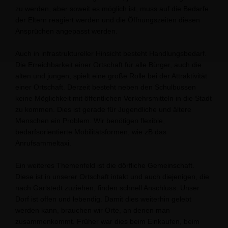
zu werden, aber soweit es möglich ist, muss auf die Bedarfe
der Eltern reagiert werden und die Öffnungszeiten diesen
Ansprüchen angepasst werden.
Auch in infrastruktureller Hinsicht besteht Handlungsbedarf.
Die Erreichbarkeit einer Ortschaft für alle Bürger, auch die
alten und jungen, spielt eine große Rolle bei der Attraktivität
einer Ortschaft. Derzeit besteht neben den Schulbussen
keine Möglichkeit mit öffentlichen Verkehrsmitteln in die Stadt
zu kommen. Dies ist gerade für Jugendliche und ältere
Menschen ein Problem. Wir benötigen flexible,
bedarfsorientierte Mobilitätsformen, wie zB das
Anrufsammeltaxi.
Ein weiteres Themenfeld ist die dörfliche Gemeinschaft.
Diese ist in unserer Ortschaft intakt und auch diejenigen, die
nach Garlstedt zuziehen, finden schnell Anschluss. Unser
Dorf ist offen und lebendig. Damit dies weiterhin gelebt
werden kann, brauchen wir Orte, an denen man
zusammenkommt. Früher war dies beim Einkaufen, beim