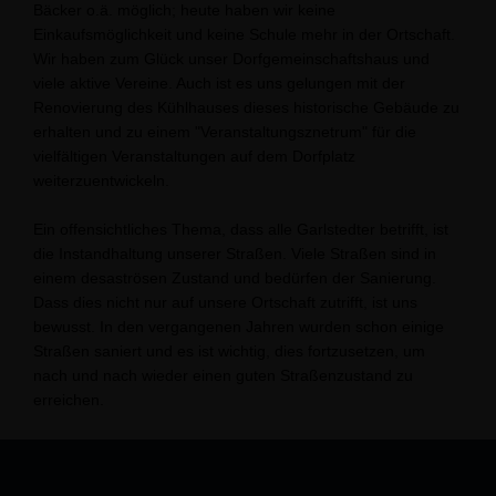
Bäcker o.ä. möglich; heute haben wir keine
Einkaufsmöglichkeit und keine Schule mehr in der Ortschaft.
Wir haben zum Glück unser Dorfgemeinschaftshaus und
viele aktive Vereine. Auch ist es uns gelungen mit der
Renovierung des Kühlhauses dieses historische Gebäude zu
erhalten und zu einem "Veranstaltungsznetrum" für die
vielfältigen Veranstaltungen auf dem Dorfplatz
weiterzuentwickeln.
Ein offensichtliches Thema, dass alle Garlstedter betrifft, ist
die Instandhaltung unserer Straßen. Viele Straßen sind in
einem desaströsen Zustand und bedürfen der Sanierung.
Dass dies nicht nur auf unsere Ortschaft zutrifft, ist uns
bewusst. In den vergangenen Jahren wurden schon einige
Straßen saniert und es ist wichtig, dies fortzusetzen, um
nach und nach wieder einen guten Straßenzustand zu
erreichen.