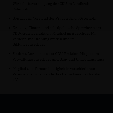
Wirtschaftsvereinigung der CDU im Landkreis
Osterholz
Beisitzer im Vorstand der Frauen Union Osterholz
Kreistag: Finanz- und schulpolitische Sprecherin der
CDU-Kreistagsfraktion, Mitglied im Ausschuss für
Verkehr und Ordnungswesen und im
Bildungsausschuss
Stadtrat: Vorsitzende der CDU-Fraktion, Mitglied im
Verwaltungsausschuss und Bau- und Umweltauschuss
Mitglied und Vorstandstätigkeit in verschiedenen
Vereine, u.a. Vorsitzende des Heimatvereins Garlstedt
e.V.