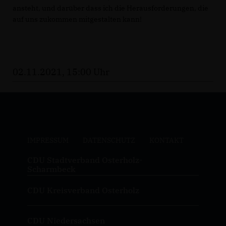
ansteht, und darüber dass ich die Herausforderungen, die
auf uns zukommen mitgestalten kann!
02.11.2021, 15:00 Uhr
IMPRESSUM
DATENSCHUTZ
KONTAKT
CDU Stadtverband Osterholz-
Scharmbeck
CDU Kreisverband Osterholz
CDU Niedersachsen