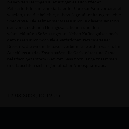
Neben den Heringen aller Art gab es auch wieder
Pellkartoffeln, die vom Garlstedter Club zur Vahr vorbereitet
wurden, und die beliebte, nahezu legendäre hausgemachte
Specksoße.
Die Teilnehmer waren auch in diesem Jahr von
den verschiedenen Heringsvariationen und den
schmackhaften Soßen angetan. Neben Kaffee gab es nach
dem Essen auch noch viele Variationen verschiedener
Desserts, die wieder liebevoll vorbereitet worden waren. Im
Anschluss an das Essen saßen die Garlstedter und Gäste
bei frisch gezapftem Bier vom Fass noch lange zusammen
und tauschten sich in gemütlicher Atmosphäre aus.
12.03.2023, 12:19 Uhr