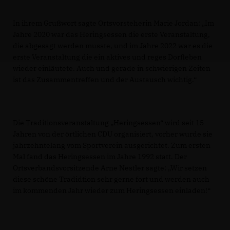
In ihrem Grußwort sagte Ortsvorsteherin Marie Jordan: „Im
Jahre 2020 war das Heringsessen die erste Veranstaltung,
die abgesagt werden musste, und im Jahre 2022 war es die
erste Veranstaltung die ein aktives und reges Dorfleben
wieder einläutete. Auch und gerade in schwierigen Zeiten
ist das Zusammentreffen und der Austausch wichtig.“
Die Traditionsveranstaltung „Heringsessen“ wird seit 15
Jahren von der örtlichen CDU organisiert, vorher wurde sie
jahrzehntelang vom Sportverein ausgerichtet. Zum ersten
Mal fand das Heringsessen im Jahre 1992 statt. Der
Ortsverbandsvorsitzende Arne Nestler sagte: „Wir setzen
diese schöne Tradidtion sehr gerne fort und werden auch
im kommenden Jahr wieder zum Heringsessen einladen!“