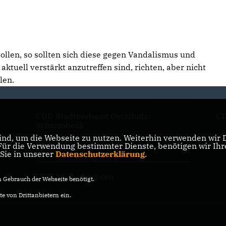
llen, so sollten sich diese gegen Vandalismus und
tuell verstärkt anzutreffen sind, richten, aber nicht
len.
CDU Stadtverband Osterholz-
CD
Scharmbeck
nd, um die Webseite zu nutzen. Weiterhin verwenden wir Di
r die Verwendung bestimmter Dienste, benötigen wir Ihre 
CDU Kreisverband Osterholz
 Sie in unserer
Datenschutzerklärung
.
CDU Niedersachsen
Gebrauch der Webseite benötigt.
e von Drittanbietern ein.