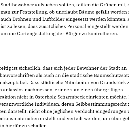
Stadtbewohner aufsuchen sollten, teilten die Grünen mit, 
man zur Feststellung, ob unerlaubt Bäume gefällt worden 
auch Drohnen und Luftbilder eingesetzt werden könnten. 
ist zu lesen, dass zusätzliches Personal eingestellt werden 
um die Gartengestaltung der Bürger zu kontrollieren.
eitig ist sicherlich, dass sich jeder Bewohner der Stadt an
sbauvorschriften als auch an die städtische Baumschutzsat
 inakzeptabel. Dass städtische Mitarbeiter von Grundstück 
 anlasslos nachmessen, erinnert an einen übergriffigen
aktion nicht in Osterholz-Scharmbeck einrichten möchte. 
enverantwortliche Individuen, deren Selbbestimmungsrecht 
rten darstellt, nicht ohne jeglichen Verdacht eingedrungen
mationsmaterialien erstellt und verteilt werden, um über ge
 hierfür zu schaffen.