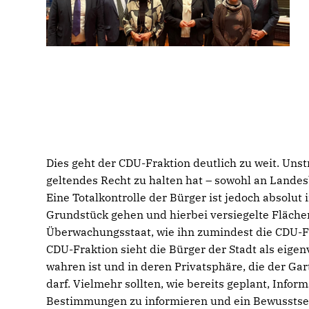
Dies geht der CDU-Fraktion deutlich zu weit. Unstr
geltendes Recht zu halten hat – sowohl an Lande
Eine Totalkontrolle der Bürger ist jedoch absolut
Grundstück gehen und hierbei versiegelte Flächen
Überwachungsstaat, wie ihn zumindest die CDU-Fr
CDU-Fraktion sieht die Bürger der Stadt als eig
wahren ist und in deren Privatsphäre, die der Ga
darf. Vielmehr sollten, wie bereits geplant, Infor
Bestimmungen zu informieren und ein Bewusstsein