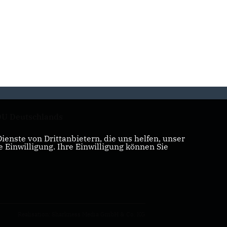
U Deutschlands
enste von Drittanbietern, die uns helfen, unser
Einwilligung. Ihre Einwilligung können Sie
Realisation: Sharkness Media GmbH & Co. KG