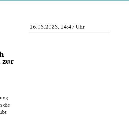
16.03.2023, 14:47 Uhr
ch
 zur
tung
n die
ubt