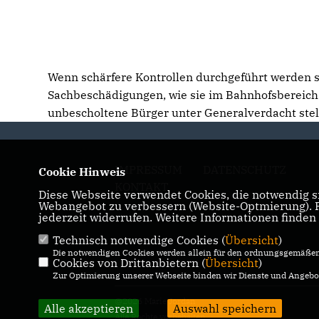
Wenn schärfere Kontrollen durchgeführt werden so
Sachbeschädigungen, wie sie im Bahnhofsbereich ak
unbescholtene Bürger unter Generalverdacht stel
IMPRESSUM
DATENSCHUTZ
Cookie Hinweis
KONTAKT
Diese Webseite verwendet Cookies, die notwendig si
Webangebot zu verbessern (Website-Optmierung). Fü
jederzeit widerrufen. Weitere Informationen finden
Technisch notwendige Cookies (
Übersicht
)
Die notwendigen Cookies werden allein für den ordnungsgemäßen 
Cookies von Drittanbietern (
Übersicht
)
Zur Optimierung unserer Webseite binden wir Dienste und Angebot
@2026 Marie Jordan
Alle akzeptieren
Auswahl speichern
Alle Rechte vorbehalten.