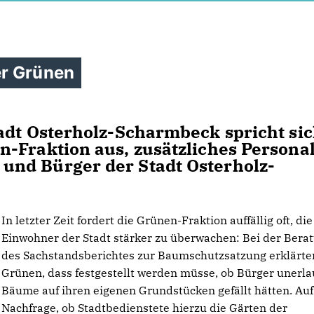
er Grünen
adt Osterholz-Scharmbeck spricht si
-Fraktion aus, zusätzliches Personal
nd Bürger der Stadt Osterholz-
In letzter Zeit fordert die Grünen-Fraktion auffällig oft, die
Einwohner der Stadt stärker zu überwachen: Bei der Bera
des Sachstandsberichtes zur Baumschutzsatzung erklärte
Grünen, dass festgestellt werden müsse, ob Bürger unerla
Bäume auf ihren eigenen Grundstücken gefällt hätten. Auf
Nachfrage, ob Stadtbedienstete hierzu die Gärten der