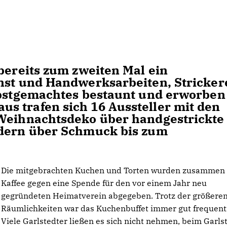
bereits zum zweiten Mal ein
unst und Handwerksarbeiten, Stricker
elbstgemachtes bestaunt und erworben
s trafen sich 16 Aussteller mit den
 Weihnachtsdeko über handgestrickte
ldern über Schmuck bis zum
Die mitgebrachten Kuchen und Torten wurden zusammen
Kaffee gegen eine Spende für den vor einem Jahr neu
gegründeten Heimatverein abgegeben. Trotz der größere
Räumlichkeiten war das Kuchenbuffet immer gut frequenti
Viele Garlstedter ließen es sich nicht nehmen, beim Garls