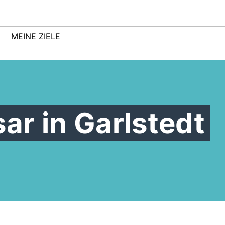
MEINE ZIELE
r in Garlstedt