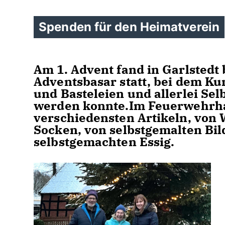
Spenden für den Heimatverein
Am 1. Advent fand in Garlstedt 
Adventsbasar statt, bei dem K
und Basteleien und allerlei S
werden konnte.Im Feuerwehrhau
verschiedensten Artikeln, von
Socken, von selbstgemalten Bi
selbstgemachten Essig.