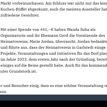
Markt vorbeizuschauen. Am Schluss war nicht nur das ko
Kuchen-Büffet abgeräumt, auch die meisten Aussteller ha
zufriedene Gesichter.
Mit einer Spende von 441,--€ haben Wanda Suba als
Organisatorin und ihr Ehemann Gerd die Vorsitzende des
Heimatvereins, Marie Jordan, überrascht. Jordan bedankte
und führte aus, dass der Heimatverein in Garlstedt einige
Projekte, Veranstaltungen und Initiativen für das Dorf pla
im Jahre 2023, dem ersten Jahr nach der Gründung, berei
einiges auf die Beine gestellt habe. Auch für das kommen
guter Grundstock ist.
er und Besucher einig, dass es eine schöne Veranstaltung w
ann.