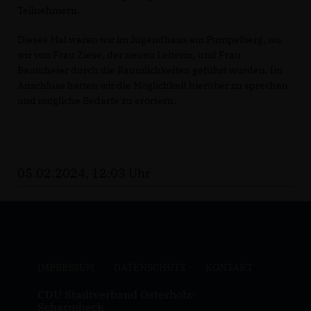
Teilnehmern.
Dieses Mal waren wir im Jugendhaus am Pumpelberg, wo
wir von Frau Ziese, der neuen Leiterin, und Frau
Baumheier durch die Räumlichkeiten geführt wurden. Im
Anschluss hatten wir die Möglichkeit hierüber zu sprechen
und mögliche Bedarfe zu erörtern.
05.02.2024, 12:03 Uhr
IMPRESSUM
DATENSCHUTZ
KONTAKT
CDU Stadtverband Osterholz-
Scharmbeck