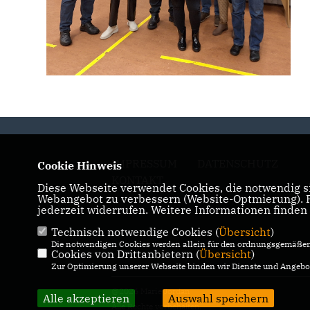
IMPRESSUM
DATENSCHUTZ
Cookie Hinweis
KONTAKT
Diese Webseite verwendet Cookies, die notwendig si
Webangebot zu verbessern (Website-Optmierung). Fü
jederzeit widerrufen. Weitere Informationen finden
Technisch notwendige Cookies (
Übersicht
)
Die notwendigen Cookies werden allein für den ordnungsgemäßen 
Cookies von Drittanbietern (
Übersicht
)
Zur Optimierung unserer Webseite binden wir Dienste und Angebot
@2026 Marie Jordan
Alle akzeptieren
Auswahl speichern
Alle Rechte vorbehalten.