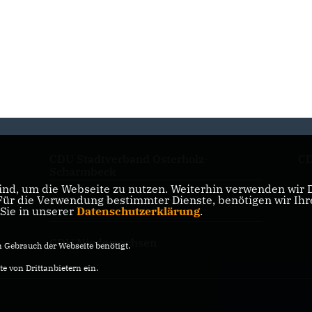
CDU Stadtverband Osterholz-
CD
Scharmbeck
nd, um die Webseite zu nutzen. Weiterhin verwenden wir Di
r die Verwendung bestimmter Dienste, benötigen wir Ihre 
CDU Kreisverband Osterholz
 Sie in unserer
Datenschutzerklärung
.
CDU Niedersachsen
Gebrauch der Webseite benötigt.
e von Drittanbietern ein.