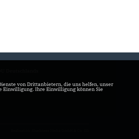
U Deutschlands
enste von Drittanbietern, die uns helfen, unser
Einwilligung. Ihre Einwilligung können Sie
Realisation: Sharkness Media GmbH & Co. KG