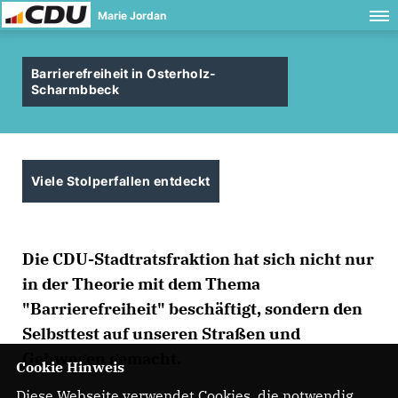
Marie Jordan
Barrierefreiheit in Osterholz-
Scharmbbeck
Viele Stolperfallen entdeckt
Die CDU-Stadtratsfraktion hat sich nicht nur
in der Theorie mit dem Thema
"Barrierefreiheit" beschäftigt, sondern den
Selbsttest auf unseren Straßen und
Gehwegen gemacht.
Cookie Hinweis
Diese Webseite verwendet Cookies, die notwendig