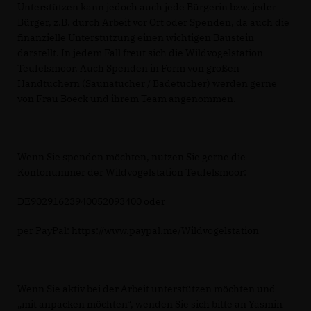
Unterstützen kann jedoch auch jede Bürgerin bzw. jeder
Bürger, z.B. durch Arbeit vor Ort oder Spenden, da auch die
finanzielle Unterstützung einen wichtigen Baustein
darstellt. In jedem Fall freut sich die Wildvogelstation
Teufelsmoor. Auch Spenden in Form von großen
Handtüchern (Saunatücher / Badetücher) werden gerne
von Frau Boeck und ihrem Team angenommen.
Wenn Sie spenden möchten, nutzen Sie gerne die
Kontonummer der Wildvogelstation Teufelsmoor:
DE90291623940052093400 oder
per PayPal:
https://www.paypal.me/Wildvogelstation
Wenn Sie aktiv bei der Arbeit unterstützen möchten und
mit anpacken möchten“, wenden Sie sich bitte an Yasmin