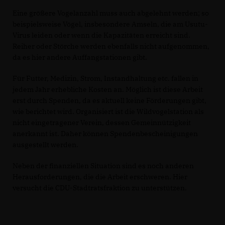
Eine größere Vogelanzahl muss auch abgelehnt werden; so
beispielsweise Vögel, insbesondere Amseln, die am Usutu-
Virus leiden oder wenn die Kapazitäten erreicht sind.
Reiher oder Störche werden ebenfalls nicht aufgenommen,
da es hier andere Auffangstationen gibt.
Für Futter, Medizin, Strom, Instandhaltung etc. fallen in
jedem Jahr erhebliche Kosten an. Möglich ist diese Arbeit
erst durch Spenden, da es aktuell keine Förderungen gibt,
wie berichtet wird. Organisiert ist die Wildvogelstation als
nicht eingetragener Verein, dessen Gemeinnützigkeit
anerkannt ist. Daher können Spendenbescheinigungen
ausgestellt werden.
Neben der finanziellen Situation sind es noch anderen
Herausforderungen, die die Arbeit erschweren. Hier
versucht die CDU-Stadtratsfraktion zu unterstützen.