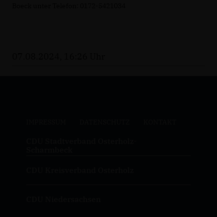
Boeck unter Telefon: 0172-5421034
07.08.2024, 16:26 Uhr
IMPRESSUM
DATENSCHUTZ
KONTAKT
CDU Stadtverband Osterholz-
Scharmbeck
CDU Kreisverband Osterholz
CDU Niedersachsen