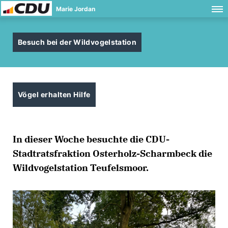
Marie Jordan
Besuch bei der Wildvogelstation
Vögel erhalten Hilfe
In dieser Woche besuchte die CDU-
Stadtratsfraktion Osterholz-Scharmbeck die
Wildvogelstation Teufelsmoor.