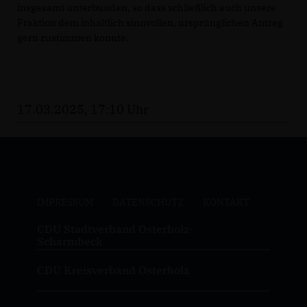
insgesamt unterbunden, so dass schließlich auch unsere
Fraktion dem inhaltlich sinnvollen, ursprünglichen Antrag
gern zustimmen konnte.
17.03.2025, 17:10 Uhr
IMPRESSUM
DATENSCHUTZ
KONTAKT
CDU Stadtverband Osterholz-
Scharmbeck
CDU Kreisverband Osterholz