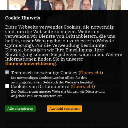
Cookie Hinweis
Diese Webseite verwendet Cookies, die notwendig
sind, um die Webseite zu nutzen. Weiterhin
verwenden wir Dienste von Drittanbietern, die uns
helfen, unser Webangebot zu verbessern (Website-
Optmierung). Für die Verwendung bestimmter
Dienste, benötigen wir Ihre Einwilligung. Ihre
Einwilligung können Sie jederzeit widerrufen. Weitere
Informationen finden Sie in unserer
Datenschutzerklärung
.
Technisch notwendige Cookies (
Übersicht
)
Die notwendigen Cookies werden allein für den
ordnungsgemäßen Gebrauch der Webseite benötigt.
Cookies von Drittanbietern (
Übersicht
)
Zur Optimierung unserer Webseite binden wir Dienste und
Angebote von Drittanbietern ein.
Alle akzeptieren
Auswahl speichern
Die CDU-Fraktion war bis auf ein berufsbedingt
abwesendes Mitglied vollzählig vertreten und meldete sich