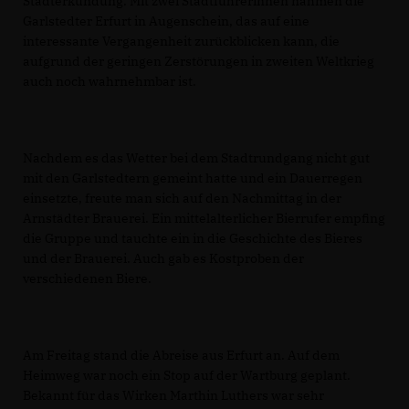
Stadterkundung. Mit zwei Stadtführerinnen nahmen die
Garlstedter Erfurt in Augenschein, das auf eine
interessante Vergangenheit zurückblicken kann, die
aufgrund der geringen Zerstörungen in zweiten Weltkrieg
auch noch wahrnehmbar ist.
Nachdem es das Wetter bei dem Stadtrundgang nicht gut
mit den Garlstedtern gemeint hatte und ein Dauerregen
einsetzte, freute man sich auf den Nachmittag in der
Arnstädter Brauerei. Ein mittelalterlicher Bierrufer empfing
die Gruppe und tauchte ein in die Geschichte des Bieres
und der Brauerei. Auch gab es Kostproben der
verschiedenen Biere.
Am Freitag stand die Abreise aus Erfurt an. Auf dem
Heimweg war noch ein Stop auf der Wartburg geplant.
Bekannt für das Wirken Marthin Luthers war sehr