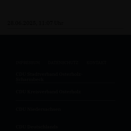
28.06.2025, 11:07 Uhr
IMPRESSUM
DATENSCHUTZ
KONTAKT
CDU Stadtverband Osterholz-
Scharmbeck
CDU Kreisverband Osterholz
CDU Niedersachsen
CDU Deutschlands