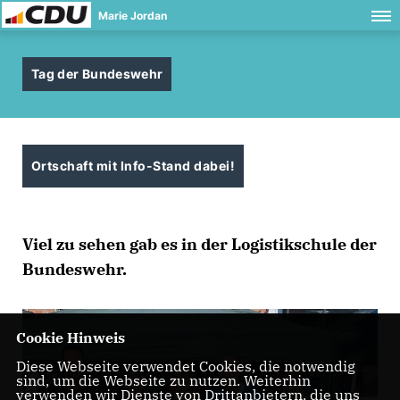
Marie Jordan
Tag der Bundeswehr
Ortschaft mit Info-Stand dabei!
Viel zu sehen gab es in der Logistikschule der
Bundeswehr.
Cookie Hinweis
Diese Webseite verwendet Cookies, die notwendig
sind, um die Webseite zu nutzen. Weiterhin
verwenden wir Dienste von Drittanbietern, die uns