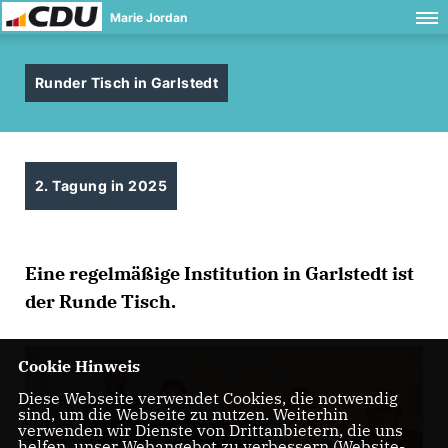
Marie Jordan
Runder Tisch in Garlstedt
2. Tagung in 2025
Eine regelmäßige Institution in Garlstedt ist
der Runde Tisch.
Cookie Hinweis
Diese Webseite verwendet Cookies, die notwendig
sind, um die Webseite zu nutzen. Weiterhin
verwenden wir Dienste von Drittanbietern, die uns
helfen, unser Webangebot zu verbessern (Website-