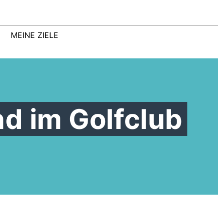
MEINE ZIELE
d im Golfclub