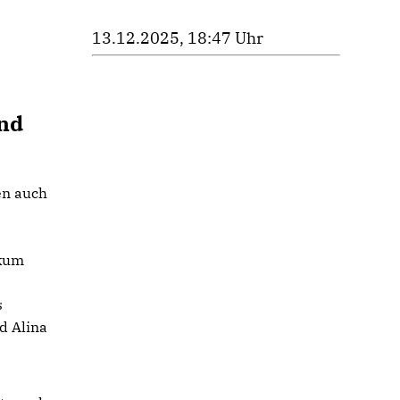
13.12.2025, 18:47 Uhr
nd
en auch
ikum
s
d Alina