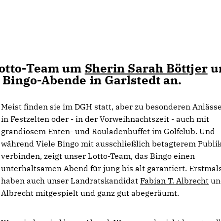
 Lotto-Team um
Sherin Sarah Böttjer
u
Bingo-Abende in Garlstedt an.
Meist finden sie im DGH statt, aber zu besonderen Anläss
in Festzelten oder - in der Vorweihnachtszeit - auch mit
grandiosem Enten- und Rouladenbuffet im Golfclub. Und
während Viele Bingo mit ausschließlich betagterem Publ
verbinden, zeigt unser Lotto-Team, das Bingo einen
unterhaltsamen Abend für jung bis alt garantiert. Erstmal
haben auch unser Landratskandidat
Fabian T. Albrecht
un
Albrecht mitgespielt und ganz gut abegeräumt.