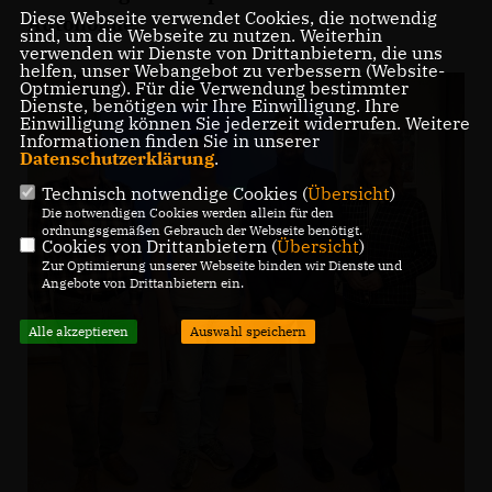
Diese Webseite verwendet Cookies, die notwendig
Autonomie.
sind, um die Webseite zu nutzen. Weiterhin
verwenden wir Dienste von Drittanbietern, die uns
helfen, unser Webangebot zu verbessern (Website-
Optmierung). Für die Verwendung bestimmter
Dienste, benötigen wir Ihre Einwilligung. Ihre
Einwilligung können Sie jederzeit widerrufen. Weitere
Informationen finden Sie in unserer
Datenschutzerklärung
.
Technisch notwendige Cookies (
Übersicht
)
Die notwendigen Cookies werden allein für den
ordnungsgemäßen Gebrauch der Webseite benötigt.
Cookies von Drittanbietern (
Übersicht
)
Zur Optimierung unserer Webseite binden wir Dienste und
Angebote von Drittanbietern ein.
Alle akzeptieren
Auswahl speichern