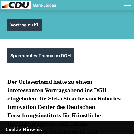
Marie Jordan
Vortrag zu KI
Spannendes Thema im DGH
Der Ortsverband hatte zu einem
intetessanten Vortragsabend ins DGH
eingeladen: Dr. Sirko Straube vom Robotics
Innovation Center des Deutschen
Forschungsinstituts für Künstliche
Intelligenz sprach zum Thema
Cookie Hinweis
"Grundlegende Impulse zu KI und