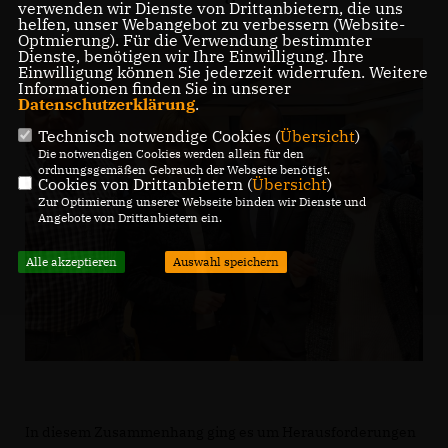
verwenden wir Dienste von Drittanbietern, die uns
helfen, unser Webangebot zu verbessern (Website-
Optmierung). Für die Verwendung bestimmter
Dienste, benötigen wir Ihre Einwilligung. Ihre
Einwilligung können Sie jederzeit widerrufen. Weitere
Informationen finden Sie in unserer
Datenschutzerklärung
.
Technisch notwendige Cookies (
Übersicht
)
Die notwendigen Cookies werden allein für den
ordnungsgemäßen Gebrauch der Webseite benötigt.
Cookies von Drittanbietern (
Übersicht
)
Zur Optimierung unserer Webseite binden wir Dienste und
Angebote von Drittanbietern ein.
Alle akzeptieren
Auswahl speichern
In diesem Zusammenhang ging es um Herausforderungen