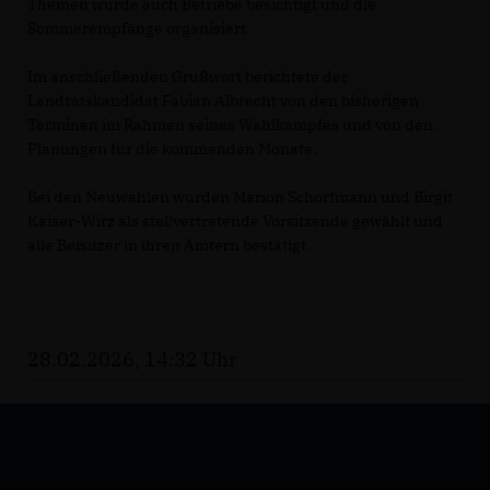
Themen wurde auch Betriebe besichtigt und die
Sommerempfänge organisiert.
Im anschließenden Grußwort berichtete der
Landratskandidat Fabian Albrecht von den bisherigen
Terminen im Rahmen seines Wahlkampfes und von den
Planungen für die kommenden Monate.
Bei den Neuwahlen wurden Marion Schorfmann und Birgit
Kaiser-Wirz als stellvertretende Vorsitzende gewählt und
alle Beisitzer in ihren Ämtern bestätigt.
28.02.2026, 14:32 Uhr