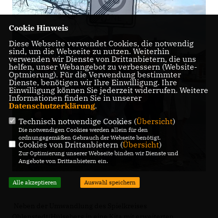
Cookie Hinweis
Diese Webseite verwendet Cookies, die notwendig
sind, um die Webseite zu nutzen. Weiterhin
verwenden wir Dienste von Drittanbietern, die uns
helfen, unser Webangebot zu verbessern (Website-
Optmierung). Für die Verwendung bestimmter
Dienste, benötigen wir Ihre Einwilligung. Ihre
Einwilligung können Sie jederzeit widerrufen. Weitere
Informationen finden Sie in unserer
Datenschutzerklärung
.
Technisch notwendige Cookies (
Übersicht
)
Die notwendigen Cookies werden allein für den
ordnungsgemäßen Gebrauch der Webseite benötigt.
Cookies von Drittanbietern (
Übersicht
)
Zur Optimierung unserer Webseite binden wir Dienste und
Angebote von Drittanbietern ein.
Alle akzeptieren
Auswahl speichern
Neben der Umwandlung des Spielkreises
Ohlenstedt/Hülseberg in eine Kita mit erweiterten