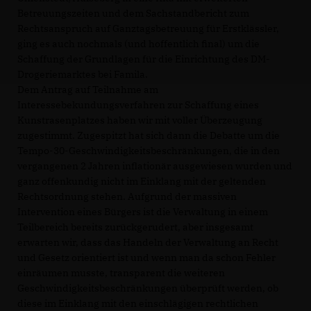
Betreuungszeiten und dem Sachstandbericht zum
Rechtsanspruch auf Ganztagsbetreuung für Erstklässler,
ging es auch nochmals (und hoffentlich final) um die
Schaffung der Grundlagen für die Einrichtung des DM-
Drogeriemarktes bei Famila.
Dem Antrag auf Teilnahme am
Interessebekundungsverfahren zur Schaffung eines
Kunstrasenplatzes haben wir mit voller Überzeugung
zugestimmt. Zugespitzt hat sich dann die Debatte um die
Tempo-30-Geschwindigkeitsbeschränkungen, die in den
vergangenen 2 Jahren inflationär ausgewiesen wurden und
ganz offenkundig nicht im Einklang mit der geltenden
Rechtsordnung stehen. Aufgrund der massiven
Intervention eines Bürgers ist die Verwaltung in einem
Teilbereich bereits zurückgerudert, aber insgesamt
erwarten wir, dass das Handeln der Verwaltung an Recht
und Gesetz orientiert ist und wenn man da schon Fehler
einräumen musste, transparent die weiteren
Geschwindigkeitsbeschränkungen überprüft werden, ob
diese im Einklang mit den einschlägigen rechtlichen