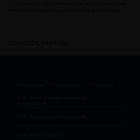
Normen stehen. Dies wird weiterhin verweigert, aber wir
werden den Finger immer wieder in die Wunde legen.
10.04.2026, 18:08 Uhr
IMPRESSUM
DATENSCHUTZ
KONTAKT
CDU Stadtverband Osterholz-
Scharmbeck
CDU Kreisverband Osterholz
CDU Niedersachsen