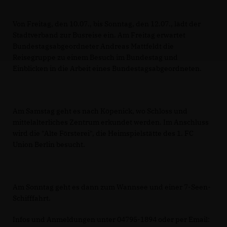
Von Freitag, den 10.07., bis Sonntag, den 12.07., lädt der
Stadtverband zur Busreise ein. Am Freitag erwartet
Bundestagsabgeordneter Andreas Mattfeldt die
Reisegruppe zu einem Besuch im Bundestag und
Einblicken in die Arbeit eines Bundestagsabgeordneten.
Am Samstag geht es nach Köpenick, wo Schloss und
mittelalterliches Zentrum erkundet werden. Im Anschluss
wird die "Alte Försterei", die Heimspielstätte des 1. FC
Union Berlin besucht.
Am Sonntag geht es dann zum Wannsee und einer 7-Seen-
Schifffahrt.
Infos und Anmeldungen unter 04795-1894 oder per Email: