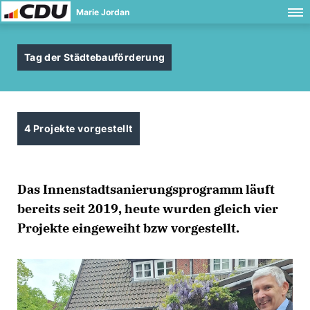
Marie Jordan
Tag der Städtebauförderung
4 Projekte vorgestellt
Das Innenstadtsanierungsprogramm läuft
bereits seit 2019, heute wurden gleich vier
Projekte eingeweiht bzw vorgestellt.